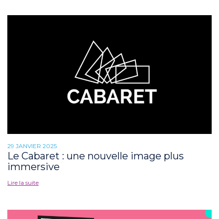
29 JANVIER 2025
Le Cabaret : une nouvelle image plus
immersive
Lire la suite