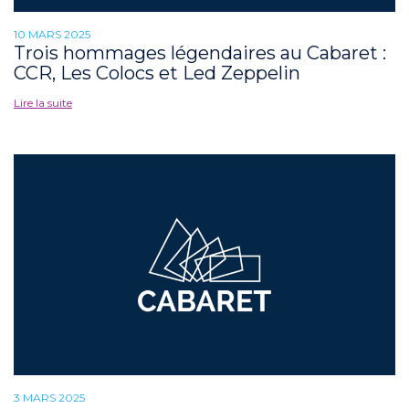
10 MARS 2025
Trois hommages légendaires au Cabaret :
CCR, Les Colocs et Led Zeppelin
Lire la suite
3 MARS 2025