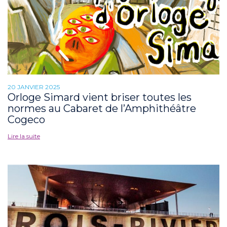
20 JANVIER 2025
Orloge Simard vient briser toutes les
normes au Cabaret de l’Amphithéâtre
Cogeco
Lire la suite