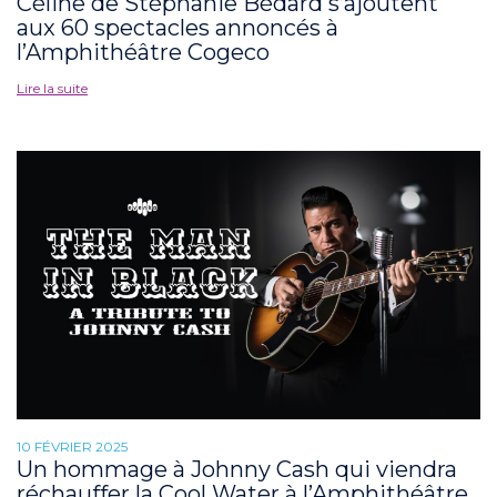
Céline de Stéphanie Bédard s’ajoutent
aux 60 spectacles annoncés à
l’Amphithéâtre Cogeco
Lire la suite
10 FÉVRIER 2025
Un hommage à Johnny Cash qui viendra
réchauffer la Cool Water à l’Amphithéâtre