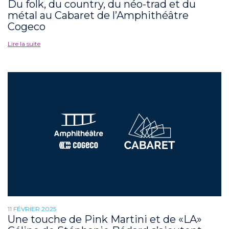
Du folk, du country, du néo-trad et du
métal au Cabaret de l’Amphithéâtre
Cogeco
Lire la suite
11 FÉVRIER 2025
Une touche de Pink Martini et de «LA»