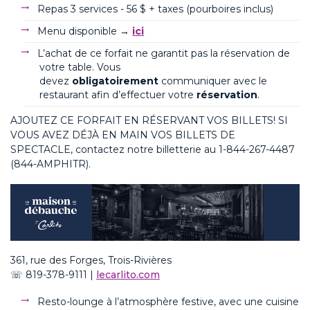
Repas 3 services - 56 $ + taxes (pourboires inclus)
Menu disponible →
ici
L’achat de ce forfait ne garantit pas la réservation de
votre table. Vous
devez
obligatoirement
communiquer avec le
restaurant afin d’effectuer votre
réservation
.
AJOUTEZ CE FORFAIT EN RÉSERVANT VOS BILLETS
! SI
VOUS AVEZ DÉJÀ EN MAIN VOS BILLETS DE
SPECTACLE, contactez notre billetterie au
1-844-267-4487
(844-AMPHITR).
361, rue des Forges, Trois-Rivières
☏
819-378-911
1 |
lecarlito.com
Resto-lounge à l’atmosphère festive, avec une cuisine