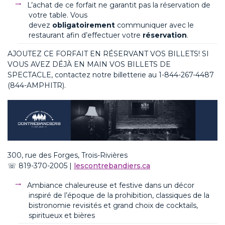
L’achat de ce forfait ne garantit pas la réservation de
votre table. Vous
devez
obligatoirement
communiquer avec le
restaurant afin d’effectuer votre
réservation
.
AJOUTEZ CE FORFAIT EN RÉSERVANT VOS BILLETS
! SI
VOUS AVEZ DÉJÀ EN MAIN VOS BILLETS DE
SPECTACLE, contactez notre billetterie au
1-844-267-4487
(844-AMPHITR).
300, rue des Forges, Trois-Rivières
☏
819-370-2005
|
lescontrebandiers.ca
Ambiance chaleureuse et festive dans un décor
inspiré de l’époque de la prohibition, classiques de la
bistronomie revisités et grand choix de cocktails,
spiritueux et bières