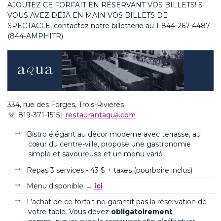
AJOUTEZ CE FORFAIT EN RÉSERVANT VOS BILLETS! SI
VOUS AVEZ DÉJÀ EN MAIN VOS BILLETS DE
SPECTACLE, contactez notre billetterie au
1-844-267-4487
(844-AMPHITR)
.
334, rue des Forges, Trois-Rivières
☏
819-371-1515
|
restaurantaqua.com
Bistro élégant au décor moderne avec terrasse, au
cœur du centre-ville, propose une gastronomie
simple et savoureuse et un menu varié
Repas 3 services - 43 $ + taxes (pourboire inclus)
Menu disponible →
ici
L’achat de ce forfait ne garantit pas la réservation de
votre table. Vous devez
obligatoirement