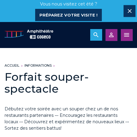
Vous nous visitez cet été ?
PRÉPAREZ VOTRE VISITE !
ACCUEIL
INFORMATIONS
Forfait souper-
spectacle
Débutez votre soirée avec un souper chez un de nos
restaurants partenaires
•••
Encouragez les restaurants
locaux
••
•
Découvrez et expérimentez de nouveaux lieux ••
•
Sortez des sentiers battus!