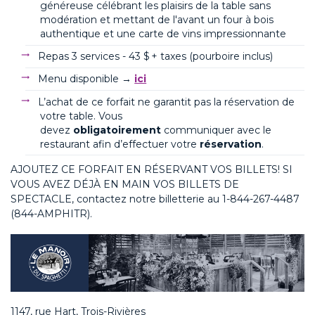
généreuse célébrant les plaisirs de la table sans
modération et mettant de l'avant un four à bois
authentique et une carte de vins impressionnante
Repas 3 services - 43 $ + taxes (pourboire inclus)
Menu disponible →
ici
L’achat de ce forfait ne garantit pas la réservation de
votre table. Vous
devez
obligatoirement
communiquer avec le
restaurant afin d’effectuer votre
réservation
.
AJOUTEZ CE FORFAIT EN RÉSERVANT VOS BILLETS
! SI
VOUS AVEZ DÉJÀ EN MAIN VOS BILLETS DE
SPECTACLE, contactez notre billetterie au
1-844-267-4487
(844-AMPHITR).
1147, rue Hart, Trois-Rivières