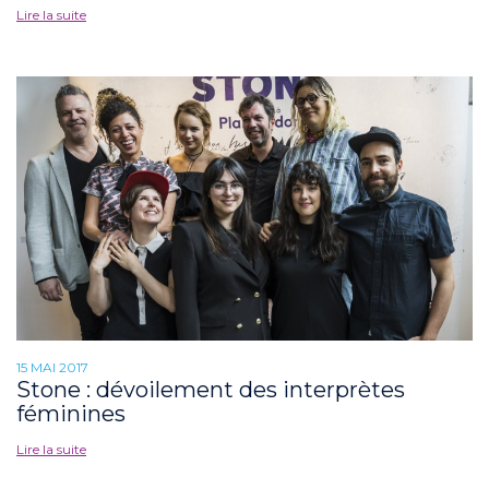
Lire la suite
15 MAI 2017
Stone : dévoilement des interprètes
féminines
Lire la suite