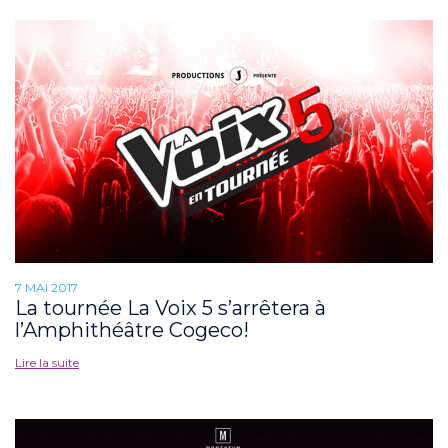
7 MAI 2017
La tournée La Voix 5 s’arrêtera à
l’Amphithéâtre Cogeco!
Lire la suite