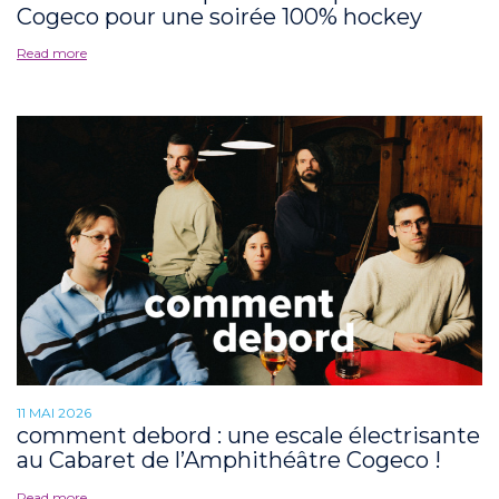
Cogeco pour une soirée 100% hockey
Read more
11 MAI 2026
comment debord : une escale électrisante
au Cabaret de l’Amphithéâtre Cogeco !
Read more