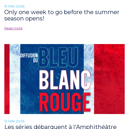
19 MAI 2026
Only one week to go before the summer
season opens!
Read more
12 MAI 2026
Les séries débarquent à l'Amphithéâtre