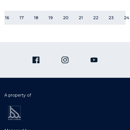
16
17
18
19
20
21
22
23
24
A property of