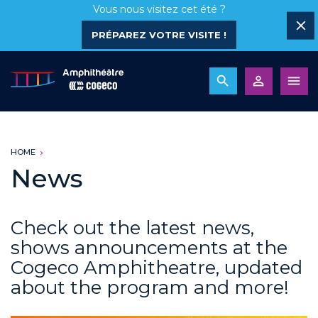
Vous nous visitez cet été ?
PRÉPAREZ VOTRE VISITE !
HOME
News
Check out the latest news,
shows announcements at the
Cogeco Amphitheatre, updated
about the program and more!