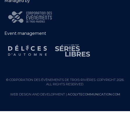
Managed by
Event management
© CORPORATION DES ÉVÈNEMENTS DE TROIS-RIVIÈRES. COPYRIGHT 2026.
ALL RIGHTS RESERVED.
WEB DESIGN AND DEVELOPMENT |
ACOLYTECOMMUNICATION.COM