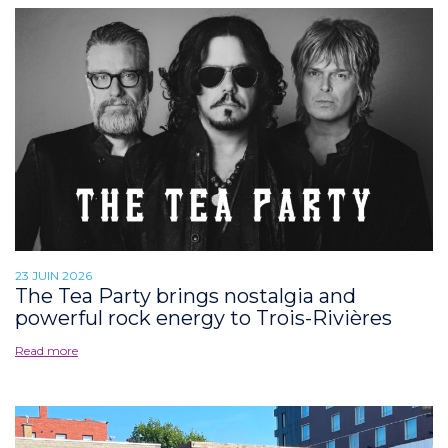
23 JUIN 2026
The Tea Party brings nostalgia and
powerful rock energy to Trois-Rivières
Read more