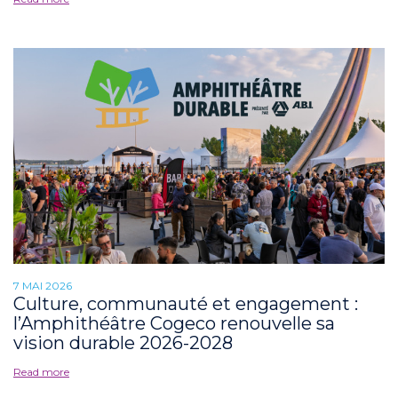
7 MAI 2026
Culture, communauté et engagement :
l’Amphithéâtre Cogeco renouvelle sa
vision durable 2026-2028
Read more