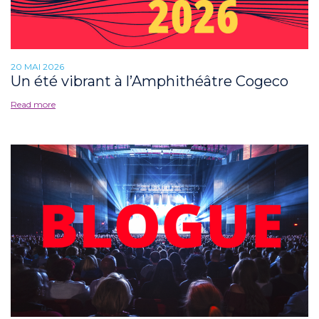
20 MAI 2026
Un été vibrant à l’Amphithéâtre Cogeco
Read more