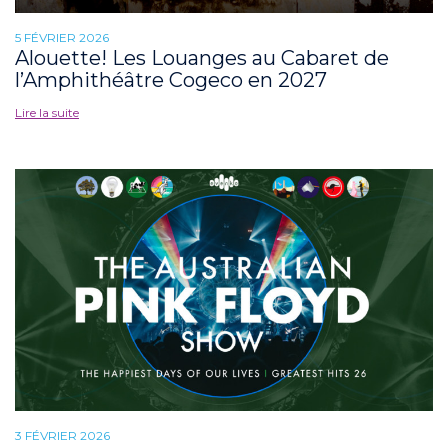
5 FÉVRIER 2026
Alouette! Les Louanges au Cabaret de
l’Amphithéâtre Cogeco en 2027
Lire la suite
3 FÉVRIER 2026