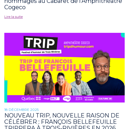
hommagés au Cabaret de l’Amphithéâtre
Cogeco
Lire la suite
18 DÉCEMBRE 2025
NOUVEAU TRIP, NOUVELLE RAISON DE
CÉLÉBRER : FRANÇOIS BELLEFEUILLE
TRIPPERA À TROIS-RIVIÈRES EN 2026