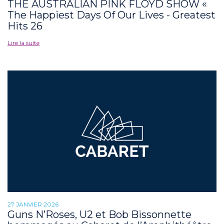
THE AUSTRALIAN PINK FLOYD SHOW «
The Happiest Days Of Our Lives - Greatest
Hits 26
Lire la suite
27 JANVIER 2026
Guns N’Roses, U2 et Bob Bissonnette