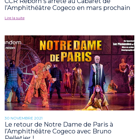
CCR Reborn s’arrête au Cabaret de
l’Amphithéâtre Cogeco en mars prochain
Lire la suite
30 NOVEMBRE 2021
Le retour de Notre Dame de Paris à
l’Amphithéâtre Cogeco avec Bruno
Pelletier !