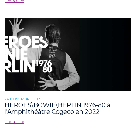
Lire la suite
24 NOVEMBRE 2021
HEROES\BOWIE\BERLIN 1976-80 à
l'Amphithéâtre Cogeco en 2022
Lire la suite