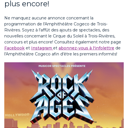
plus encore!
Ne manquez aucune annonce concernant la
programmation de l'Amphithéâtre Cogeco de Trois-
Rivières. Soyez à l'affût des ajouts de spectacles, des
nouvelles concernant le Cirque du Soleil à Trois-Rivières,
concours et plus encore! Consultez également notre page
Facebook
et
Instagram
et
abonnez-vous à l'infolettre
de
l'Amphithéâtre Cogeco afin d'être les premiers informés!