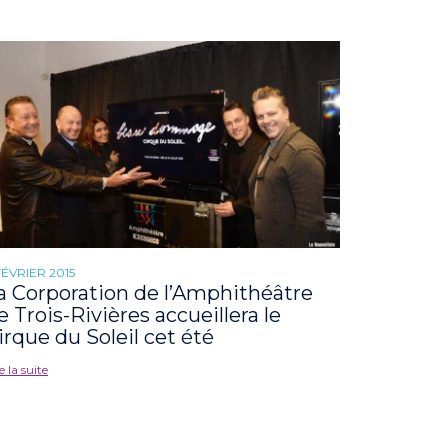
FÉVRIER 2015
a Corporation de l’Amphithéâtre
e Trois-Rivières accueillera le
irque du Soleil cet été
e la suite