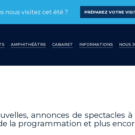
s nous visitez cet été ?
PRÉPAREZ VOTRE VISIT
TS
AMPHITHÉÂTRE
CABARET
INFORMATIONS
NOUS 
ouvelles, annonces de spectacles 
r de la programmation et plus encor