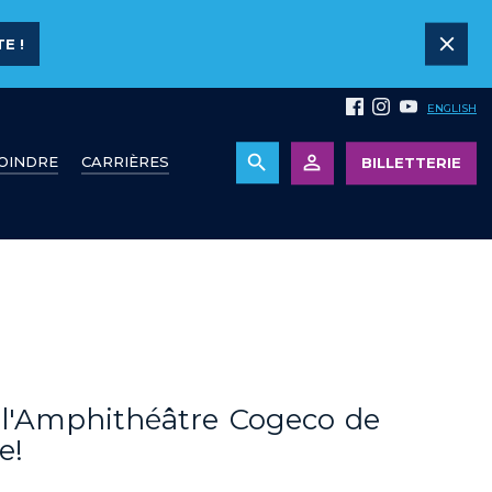
E !
ENGLISH
JOINDRE
CARRIÈRES
BILLETTERIE
à l'Amphithéâtre Cogeco de
e!