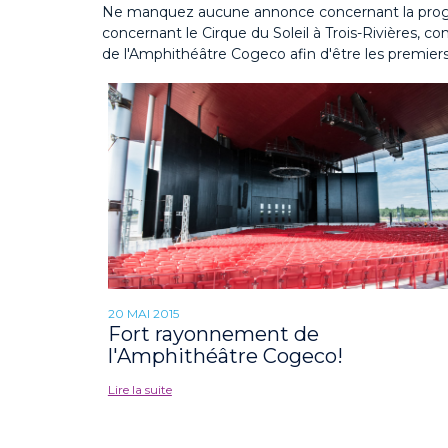
Ne manquez aucune annonce concernant la program
concernant le Cirque du Soleil à Trois-Rivières,
de l'Amphithéâtre Cogeco afin d'être les premier
20 MAI 2015
Fort rayonnement de
l'Amphithéâtre Cogeco!
Lire la suite