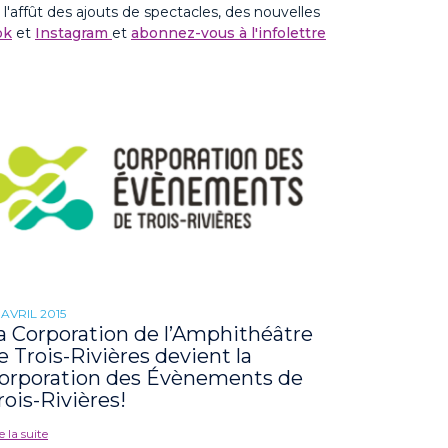
ffût des ajouts de spectacles, des nouvelles
ok
et
Instagram
et
abonnez-vous à l'infolettre
 AVRIL 2015
a Corporation de l’Amphithéâtre
e Trois-Rivières devient la
orporation des Évènements de
rois-Rivières!
e la suite