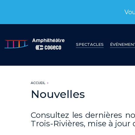
Vou
SPECTACLES
ÉVÉNEMEN
ACCUEIL
Nouvelles
Consultez les dernières n
Trois-Rivières, mise à jou