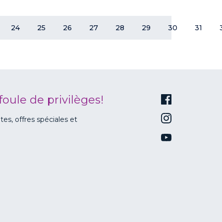
24
25
26
27
28
29
30
31
foule de privilèges!
s, offres spéciales et