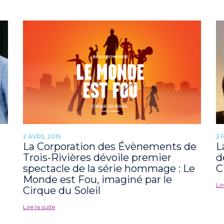
2 AVRIL 2015
2 
La Corporation des Évènements de
L
Trois-Rivières dévoile premier
d
spectacle de la série hommage : Le
C
Monde est Fou, imaginé par le
Lir
Cirque du Soleil
Lire la suite