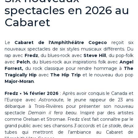
spectacles en 2026 au
Cabaret
Le
Cabaret
de l'
Amphithéâtre
Cogeco
reçoit six
nouveaux spectacles
de six styles musicaux différents. Du
rap avec
Fredz
, du blues-rock avec
Steve Hill
, du pop-folk
avec
Pelch
, du blues-rock aux inspirations folk avec
Angel
Forrest
,
du rock classique pour rendre hommage à
The
Tragically
Hip
avec
The Hip Trip
et le nouveau duo pop
Major-Moran
.
Fredz
• 14 février 2026
:
Après avoir conquis le Canada et
l’Europe avec
Astronaute
, le jeune rappeur de 23 ans
débarque à Trois-Rivières pour présenter son nouveau
spectacle
Demain il fera beau
. Inspiré par des artistes
comme
Orelsan
et Stromae.
Fredz
s’est fait connaître par le
grand public avec ses chansons
3 accords
et
Le stade
, deux
tubes qui mettront de l’ambiance au
Cabaret
de