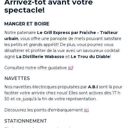
Arrivez-tôt avant votre
spectacle!
MANGER ET BOIRE
Notre patenaire
Le Grill Express par Fraïche - Traiteur
urbain
, vous offre une panoplie de mets pouvant satisfaire
les petits et grands appétit! De plus, vous pourrez vous
désaltérer et profiter de la vue avec un savoureux cocktail
signé
La Distillerie Wabasso
et
Le Trou du Diable
!
Consultez notre offre gustative
ici
!
NAVETTES
Nos navettes électricques propulsées par
A.B.I
sont là pour
faciliter votre arrivée chez nous! Elles sont actives dès 17 h
30 et ce, jusqu'à la fin de votre représentation.
Découvrez les points d'embarquement
ici
.
STATIONNEMENT