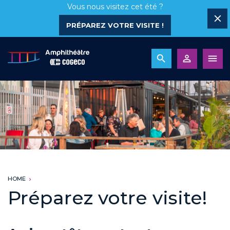
Vous nous visitez cet été ?
PRÉPAREZ VOTRE VISITE !
HOME
Préparez votre visite!