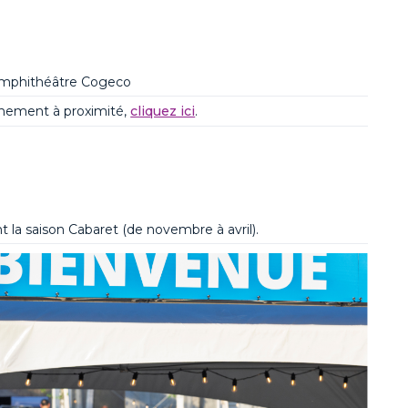
Amphithéâtre
Cogeco
onnement à proximité,
cliquez ici
.
t la saison Cabaret (de novembre à avril).