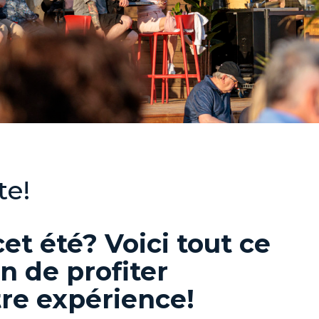
te!
et été? Voici tout ce
in de profiter
re expérience!