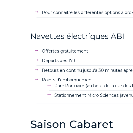
Pour connaître les différentes options à pr
Navettes électriques ABI
Offertes gratuitement
Départs dès 17 h
Retours en continu jusqu’à 30 minutes après
Points d’embarquement :
Parc Portuaire (au bout de la rue des
Stationnement
Micro Sciences
(avenu
Saison
Cabaret