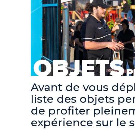
Avant de vous dépl
liste des objets pe
de profiter pleine
expérience sur le s