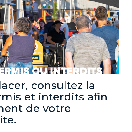
acer, consultez la
rmis et interdits afin
ment de votre
ite.