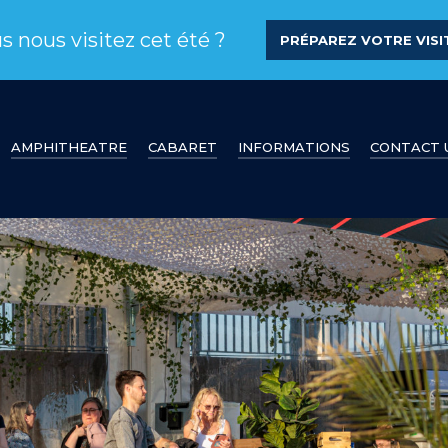
s nous visitez cet été ?
PRÉPAREZ VOTRE VISIT
AMPHITHEATRE
CABARET
INFORMATIONS
CONTACT 