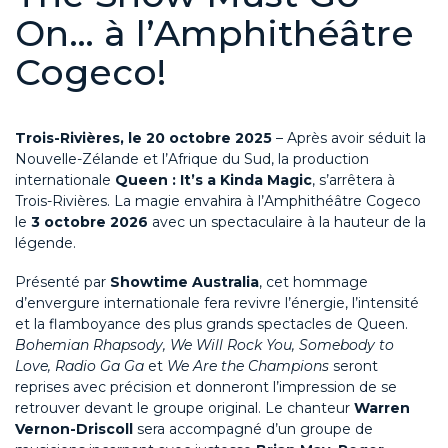
On… à l’Amphithéâtre
Cogeco!
Trois-Rivières, le 20 octobre 2025
– Après avoir séduit la
Nouvelle-Zélande et l’Afrique du Sud, la production
internationale
Queen : It’s a Kinda Magic
, s’arrêtera à
Trois-Rivières. La magie envahira à l’Amphithéâtre Cogeco
le
3 octobre 2026
avec un spectaculaire à la hauteur de la
légende.
Présenté par
Showtime Australia
, cet hommage
d’envergure internationale fera revivre l’énergie, l’intensité
et la flamboyance des plus grands spectacles de Queen.
Bohemian Rhapsody, We Will Rock You, Somebody to
Love, Radio Ga Ga
et
We Are the Champions
seront
reprises avec précision et donneront l’impression de se
retrouver devant le groupe original. Le chanteur
Warren
Vernon-Driscoll
sera accompagné d’un groupe de