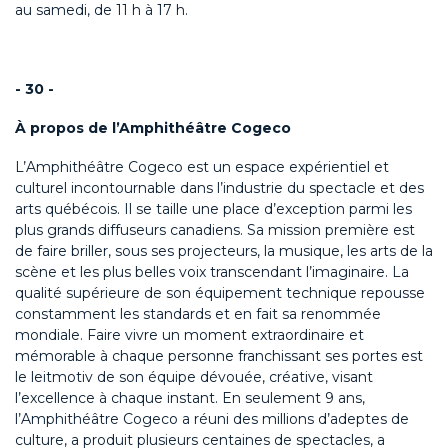
au samedi, de 11 h à 17 h.
- 30 -
À propos de l’Amphithéâtre Cogeco
L’Amphithéâtre Cogeco est un espace expérientiel et
culturel incontournable dans l’industrie du spectacle et des
arts québécois. Il se taille une place d’exception parmi les
plus grands diffuseurs canadiens. Sa mission première est
de faire briller, sous ses projecteurs, la musique, les arts de la
scène et les plus belles voix transcendant l’imaginaire. La
qualité supérieure de son équipement technique repousse
constamment les standards et en fait sa renommée
mondiale. Faire vivre un moment extraordinaire et
mémorable à chaque personne franchissant ses portes est
le leitmotiv de son équipe dévouée, créative, visant
l’excellence à chaque instant. En seulement 9 ans,
l’Amphithéâtre Cogeco a réuni des millions d’adeptes de
culture, a produit plusieurs centaines de spectacles, a