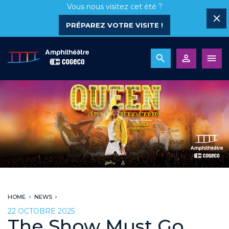
Vous nous visitez cet été ?
PRÉPAREZ VOTRE VISITE !
HOME
NEWS
22 OCTOBRE 2025
The Show Must Go