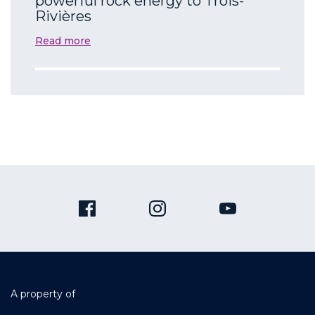
powerful rock energy to Trois-
Rivières
Read more
A property of