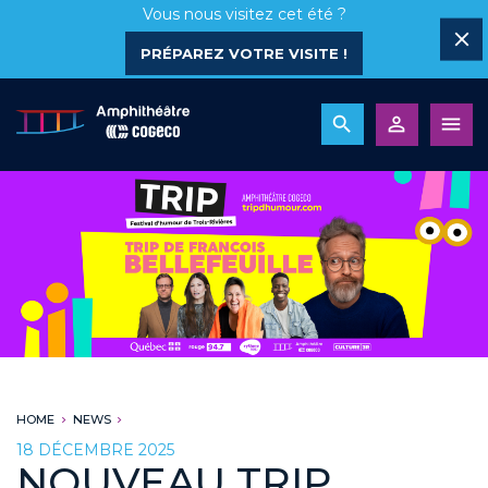
Vous nous visitez cet été ?
PRÉPAREZ VOTRE VISITE !
HOME
NEWS
18 DÉCEMBRE 2025
NOUVEAU TRIP,