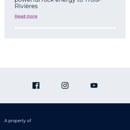
Rivières
Read more
A property of