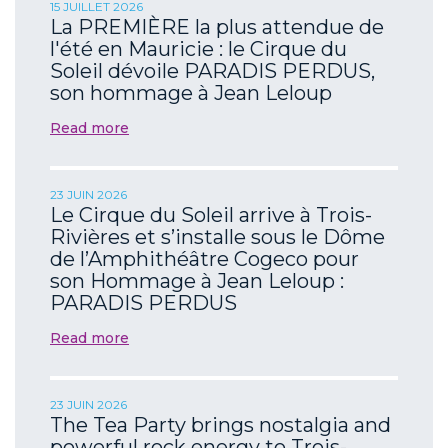
15 JUILLET 2026
La PREMIÈRE la plus attendue de
l'été en Mauricie : le Cirque du
Soleil dévoile PARADIS PERDUS,
son hommage à Jean Leloup
Read more
23 JUIN 2026
Le Cirque du Soleil arrive à Trois-
Rivières et s’installe sous le Dôme
de l’Amphithéâtre Cogeco pour
son Hommage à Jean Leloup :
PARADIS PERDUS
Read more
23 JUIN 2026
The Tea Party brings nostalgia and
powerful rock energy to Trois-