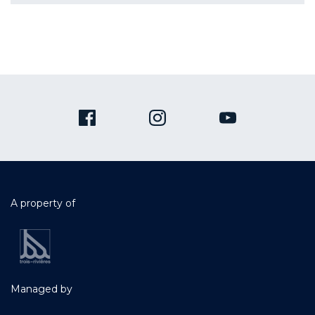
A property of
Managed by