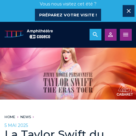
Vous nous visitez cet été ?
PRÉPAREZ VOTRE VISITE !
HOME
NEWS
5 MAI 2025
La Taylor Swift du