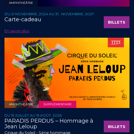
AMPHITHÉÂTRE
DU 21 NOVEMBRE, 2024 AU 31 , NOVEMBRE, 2027
Carte-cadeau
BILLETS
En savoir plus
AMPHITHÉÂTRE
SUPPLÉMENTAIRE
DU 15 JUILLET AU 15 AOÛT, 2026
PARADIS PERDUS – Hommage à
Jean Leloup
BILLETS
Cirque du Soleil - Série hommage