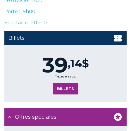
Le 6 février 2027
Porte : 19h00
Spectacle : 20h00
Billets
39
,14$
Taxes en sus.
BILLETS
Offres spéciales