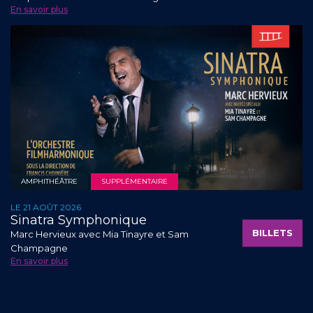
En savoir plus
AMPHITHÉÂTRE
SUPPLÉMENTAIRE
LE 21 AOÛT 2026
Sinatra Symphonique
BILLETS
Marc Hervieux avec Mia Tinayre et Sam
Champagne
En savoir plus