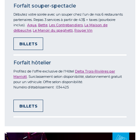
Forfait souper-spectacle
Débutez votre soirée avec un souper chez l’un de nos 6 restaurants
partenaires. Repas 3 services à partir de 43$ + taxes (pourboire
inclus).
Aqua
,
Bette
,
Les Contrebandiers
,
La Maison de
débauche
,
Le Manoir du spaghetti
,
Rouge Vin
BILLETS
Forfait hôtelier
Profitez de l'offre exclusive de l'Hôtel
Delta Trois-Rivières par
Marriott
. Surclassement selon disponibilité, stationnement gratuit
pour un véhicule. Offre selon disponibilité.
Numéro d’établissement : 034425
BILLETS