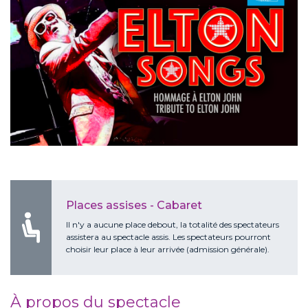
Places assises - Cabaret
ll n'y a aucune place debout, la totalité des spectateurs
assistera au spectacle assis. Les spectateurs pourront
choisir leur place à leur arrivée (admission générale).
À propos du spectacle