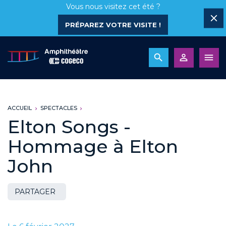
Vous nous visitez cet été ?
PRÉPAREZ VOTRE VISITE !
ACCUEIL
SPECTACLES
Elton Songs -
Hommage à Elton
John
PARTAGER