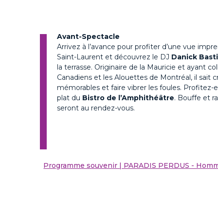
Avant-Spectacle
Arrivez à l’avance pour profiter d’une vue impre
Saint-Laurent et découvrez le DJ
Danick Bast
la terrasse. Originaire de la Mauricie et ayant co
Canadiens et les Alouettes de Montréal, il sait
mémorables et faire vibrer les foules. Profitez
plat du
Bistro de l’Amphithéâtre
. Bouffe et r
seront au rendez-vous.
Programme souvenir | PARADIS PERDUS - Homm