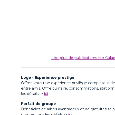
Lire plus de publications sur Cal
Loge - Expérience prestige
Offrez-vous une expérience privilège complète, à de
entre amis. Offre culinaire
, consommations, stationn
les détails ->
ici
Forfait de groupe
Bénéficiez de rabais avantageux et de gratuités selon
groupe. Tous les détails ->
ici