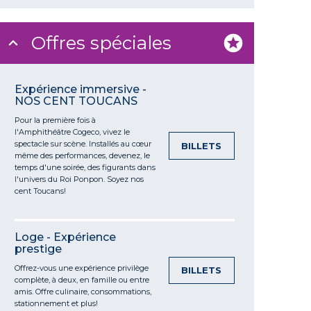
Offres spéciales
Expérience immersive -
NOS CENT TOUCANS
Pour la première fois à
l'Amphithéâtre
Cogeco
, vivez le
spectacle sur scène. Installés au cœur
BILLETS
même des performances, devenez, le
temps d'une soirée, des figurants dans
l'univers du Roi
Ponpon
. Soyez nos
cent
Toucans!
Loge - Expérience
prestige
Offrez-vous une expérience privilège
BILLETS
complète, à deux, en famille ou entre
amis. Offre culinaire
, consommations,
stationnement et plus!