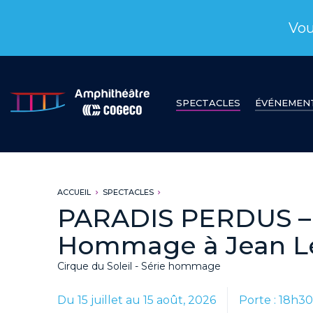
Vou
SPECTACLES
ÉVÉNEMEN
ACCUEIL
SPECTACLES
PARADIS PERDUS –
Hommage à Jean L
Cirque du Soleil - Série hommage
Du 15 juillet au 15 août, 2026
Porte : 18h3