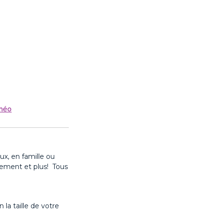
améo
ux, en famille ou
ement et plus!
Tous
 la taille de votre