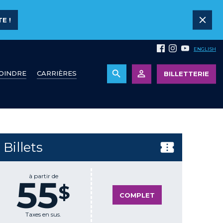
E !
ENGLISH
JOINDRE
CARRIÈRES
BILLETTERIE
Billets
à partir de
55
$
COMPLET
Taxes en sus.