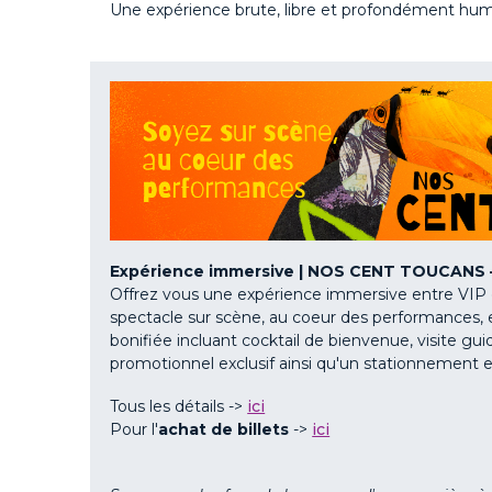
Une expérience brute, libre et profondément hum
Expérience immersive | NOS CENT TOUCANS – 
Offrez vous une expérience immersive entre VIP et
spectacle sur scène, au coeur des performances, e
bonifiée incluant cocktail de bienvenue, visite guid
promotionnel exclusif ainsi qu'un stationnement 
Tous les détails ->
ici
Pour l'
achat de billets
->
ici