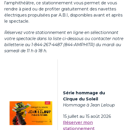
l'amphithéâtre, ce stationnement vous permet de vous
rendre à pied ou de profiter gratuitement des navettes
électriques propulsées par A.B.I, disponibles avant et après
le spectacle.
Réservez votre stationnement en ligne en sélectionnant
votre spectacle dans la liste ci-dessous ou contacter notre
billetterie au
1-844-267-4487 (844-AMPHITR)
du mardi au
samedi de 11 h à 18 h.
Série hommage du
Cirque du Soleil
Hommage à Jean Leloup
15 juillet au 15 août 2026
Réserver mon
stationnement