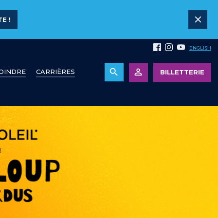
E !
ENGLISH
JOINDRE
CARRIÈRES
BILLETTERIE