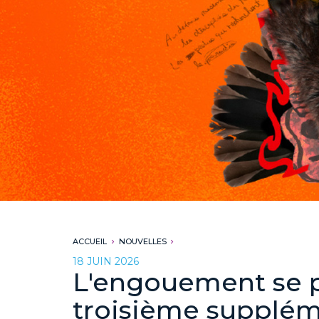
ACCUEIL
NOUVELLES
18 JUIN 2026
L'engouement se p
troisième supplém