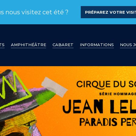
s nous visitez cet été ?
PRÉPAREZ VOTRE VISIT
TS
AMPHITHÉÂTRE
CABARET
INFORMATIONS
NOUS 