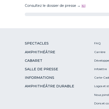
Consultez le dossier de presse
→
ici
SPECTACLES
FAQ
AMPHITHÉÂTRE
Carrière
CABARET
Développe
SALLE DE PRESSE
Infolettre
INFORMATIONS
Carte-Cad
AMPHITHÉÂTRE DURABLE
Logos et s
Nous joind
Dons et c