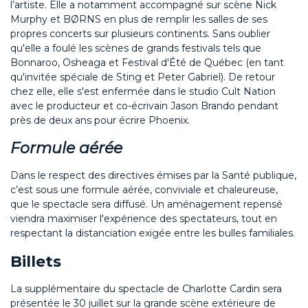
l’artiste. Elle a notamment accompagné sur scène Nick
Murphy et BØRNS en plus de remplir les salles de ses
propres concerts sur plusieurs continents. Sans oublier
qu'elle a foulé les scènes de grands festivals tels que
Bonnaroo, Osheaga et Festival d'Été de Québec (en tant
qu'invitée spéciale de Sting et Peter Gabriel). De retour
chez elle, elle s'est enfermée dans le studio Cult Nation
avec le producteur et co-écrivain Jason Brando pendant
près de deux ans pour écrire Phoenix.
Formule aérée
Dans le respect des directives émises par la Santé publique,
c’est sous une formule aérée, conviviale et chaleureuse,
que le spectacle sera diffusé. Un aménagement repensé
viendra maximiser l'expérience des spectateurs, tout en
respectant la distanciation exigée entre les bulles familiales.
Billets
La supplémentaire du spectacle de Charlotte Cardin sera
présentée le 30 juillet sur la grande scène extérieure de