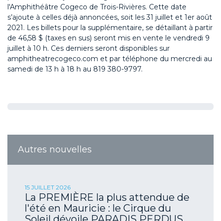
l'Amphithéâtre Cogeco de Trois-Rivières. Cette date
s’ajoute à celles déjà annoncées, soit les 31 juillet et 1er août
2021. Les billets pour la supplémentaire, se détaillant à partir
de 46,58 $ (taxes en sus) seront mis en vente le vendredi 9
juillet à 10 h. Ces derniers seront disponibles sur
amphitheatrecogeco.com et par téléphone du mercredi au
samedi de 13 h à 18 h au 819 380-9797.
Autres nouvelles
15 JUILLET 2026
La PREMIÈRE la plus attendue de
l'été en Mauricie : le Cirque du
Soleil dévoile PARADIS PERDUS,