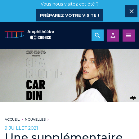
Vous nous visitez cet été ?
PRÉPAREZ VOTRE VISITE !
ACCUEIL
NOUVELLES
9 JUILLET 2021
Une supplémentaire