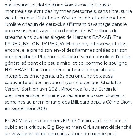
par l'instinct et dotée d'une voix sismique, l'artiste
montréalaise écrit des hymnes personnels, sans filtre, sur la
vie et l'amour. Plutôt que d'éviter les détails, elle met en
lumière chacun de ceux-ci, s’affirmant davantage dans le
processus. Après avoir récolté plus de 160 millions de
streams ainsi que les éloges de Harper's BAZAAR, The
FADER, NYLON, PAPER, W Magazine, Interview, et plus
encore, elle prend son envol des flammes créées par son
premier album Phoenix. Cet album vient consolider l’éloge
généralisé dont elle est la mire, et ce, comme le souligne
HYPEBAE: "Dans une mer d'auteurs-compositeurs-
interprètes émergents, très peu ont une voix aussi
captivante et des airs aussi hypnotiques que Charlotte
Cardin." Sorti en avril 2021, Phoenix a fait de Cardin la
première artiste féminine canadienne à passer plusieurs
semaines au premier rang des Billboard depuis Céline Dion,
en septembre 2016.
En 2017, les deux premiers EP de Cardin, acclamés par le
public et la critique, Big Boy et Main Girl, avaient déclenché
un voyage éclair de deux ans autour du monde pour