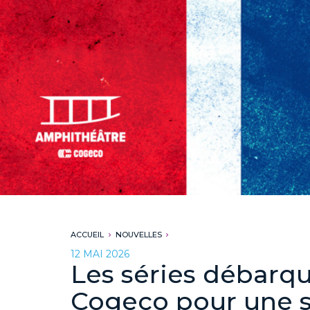
ACCUEIL
NOUVELLES
12 MAI 2026
Les séries débarqu
Cogeco pour une s