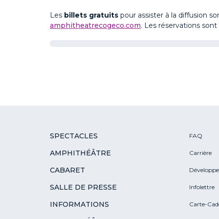
Les
billets
gratuits
pour assister à la diffusion
so
amphitheatrecogeco.com
. Les réservations son
SPECTACLES
FAQ
AMPHITHÉÂTRE
Carrière
CABARET
Développe
SALLE DE PRESSE
Infolettre
INFORMATIONS
Carte-Cad