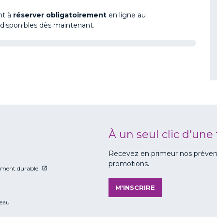
nt à
réserver obligatoirement
en ligne
au
t disponibles dès maintenant.
À un seul clic d'une 
Recevez en primeur nos prévente
promotions.
ment durable
M'INSCRIRE
eau