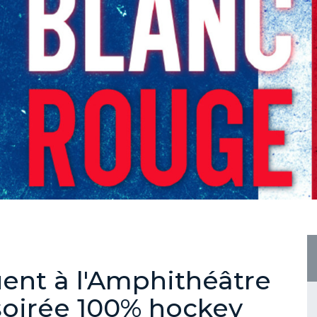
ent à l'Amphithéâtre
oirée 100% hockey