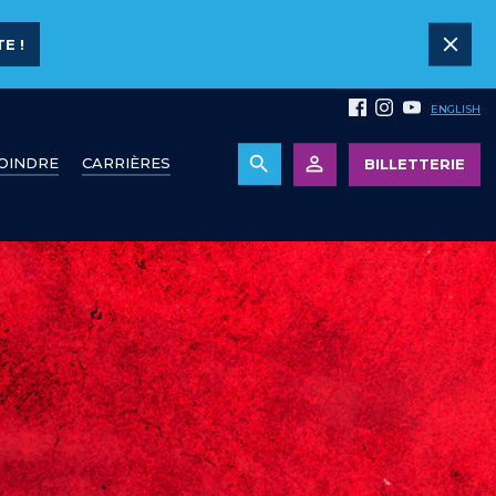
E !
ENGLISH
JOINDRE
CARRIÈRES
BILLETTERIE