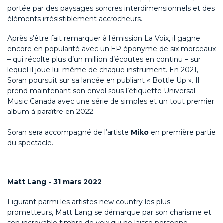
portée par des paysages sonores interdimensionnels et des
éléments irrésistiblement accrocheurs.
Après s’être fait remarquer à l’émission La Voix, il gagne
encore en popularité avec un EP éponyme de six morceaux
– qui récolte plus d’un million d’écoutes en continu – sur
lequel il joue lui-même de chaque instrument. En 2021,
Soran poursuit sur sa lancée en publiant « Bottle Up ». Il
prend maintenant son envol sous l’étiquette Universal
Music Canada avec une série de simples et un tout premier
album à paraître en 2022.
Soran sera accompagné de l’artiste
Miko
en première partie
du spectacle.
Matt Lang - 31 mars 2022
Figurant parmi les artistes new country les plus
prometteurs, Matt Lang se démarque par son charisme et
son incroyable timbre de voix qui ne laisse personne