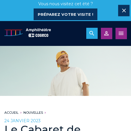
Vous nous visitez cet été ?
PRÉPAREZ VOTRE VISITE !
ACCUEIL
NOUVELLES
24 JANVIER 2023
Le Cabaret de