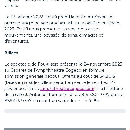
Carole.
Le 17 octobre 2022, FouKi prend la route du Zayon, le
premier single de son prochain album à paraître en février
2023. FouKi nous promet ici un voyage tout en
mouvements, une odyssée de sons, d’images et
d’aventures.
Billets
Le spectacle de FouKi sera présenté le 24 novembre 2023
au Cabaret de l’Amphithéâtre Cogeco en formule
admission générale debout. Offerts au coût de 34,80 $
(taxes en sus), les billets seront en vente le vendredi 27
janvier dès 11h au
amphitheatrecogeco.com
, à la billetterie
de la salle J.-Antonio-Thompson et au 819 380-9797 ou au 1
866 416-9797 du mardi au samedi, de 11h à 18h.