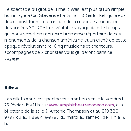
Le spectacle du groupe Time it Was est plus qu’un simple
hommage à Cat Stevens et à Simon & Garfunkel, qui à eux
deux, constituent tout un pan de la musique américaine
des années 70 . C’est un véritable voyage dans le temps
qui nous remet en mémoire l’immense répertoire de ces
monuments de la chanson américaine et un cliché de cette
époque révolutionnaire. Cinq musiciens et chanteurs,
accompagnés de 2 choristes vous guideront dans ce
voyage.
Billets
Les billets pour ces spectacles seront en vente le vendredi
23 février dès 11 h au
www.amphitheatrecogeco.com
, à la
billetterie de la salle J.-Antonio Thompson et au 819 380-
9797 ou au 1 866 416-9797 du mardi au samedi, de 11 h à 18
h.