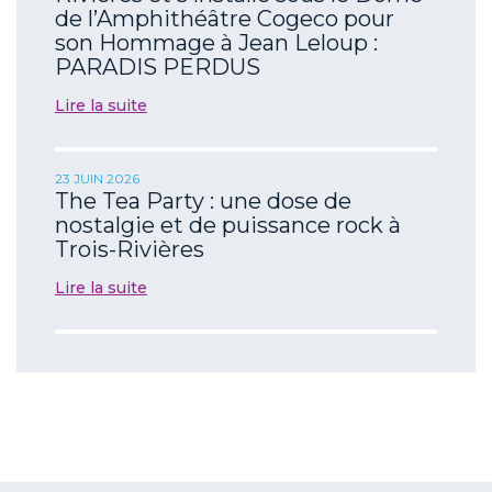
de l’Amphithéâtre Cogeco pour
son Hommage à Jean Leloup :
PARADIS PERDUS
Lire la suite
23 JUIN 2026
The Tea Party : une dose de
nostalgie et de puissance rock à
Trois-Rivières
Lire la suite