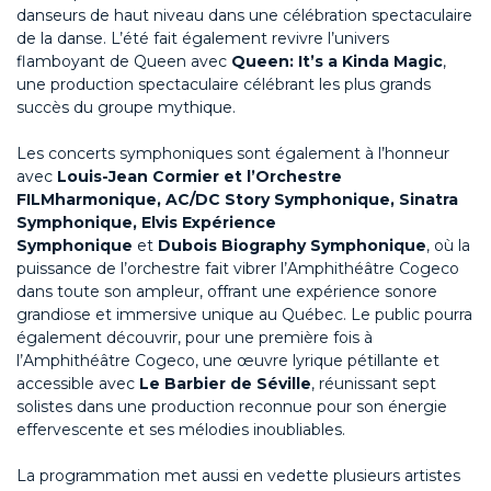
danseurs de haut niveau dans une célébration spectaculaire
de la danse. L’été fait également revivre l’univers
flamboyant de Queen avec
Queen: It’s a Kinda Magic
,
une production spectaculaire célébrant les plus grands
succès du groupe mythique.
Les concerts symphoniques sont également à l’honneur
avec
Louis-Jean Cormier et l’Orchestre
FILMharmonique, AC/DC Story Symphonique, Sinatra
Symphonique, Elvis Expérience
Symphonique
et
Dubois Biography Symphonique
, où la
puissance de l’orchestre fait vibrer l’Amphithéâtre Cogeco
dans toute son ampleur, offrant une expérience sonore
grandiose et immersive unique au Québec. Le public pourra
également découvrir, pour une première fois à
l’Amphithéâtre Cogeco, une œuvre lyrique pétillante et
accessible avec
Le Barbier de Séville
, réunissant sept
solistes dans une production reconnue pour son énergie
effervescente et ses mélodies inoubliables.
La programmation met aussi en vedette plusieurs artistes