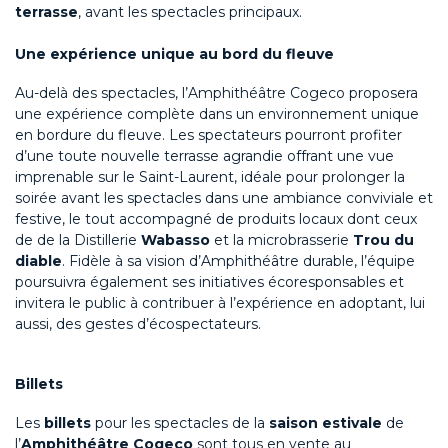
terrasse
, avant les spectacles principaux.
Une expérience unique au bord du fleuve
Au-delà des spectacles, l’Amphithéâtre Cogeco proposera
une expérience complète dans un environnement unique
en bordure du fleuve. Les spectateurs pourront profiter
d’une toute nouvelle terrasse agrandie offrant une vue
imprenable sur le Saint-Laurent, idéale pour prolonger la
soirée avant les spectacles dans une ambiance conviviale et
festive, le tout accompagné de produits locaux dont ceux
de de la Distillerie
Wabasso
et la microbrasserie
Trou du
diable
. Fidèle à sa vision d’Amphithéâtre durable, l’équipe
poursuivra également ses initiatives écoresponsables et
invitera le public à contribuer à l’expérience en adoptant, lui
aussi, des gestes d’écospectateurs.
Billets
Les
billets
pour les spectacles de la
saison estivale
de
l’
Amphithéâtre Cogeco
sont tous en vente au