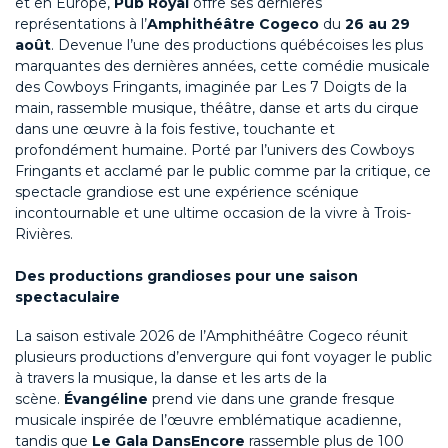
et en Europe,
Pub Royal
offre ses dernières
représentations à l’
Amphithéâtre Cogeco
du
26 au 29
août
. Devenue l’une des productions québécoises les plus
marquantes des dernières années, cette comédie musicale
des Cowboys Fringants, imaginée par Les 7 Doigts de la
main, rassemble musique, théâtre, danse et arts du cirque
dans une œuvre à la fois festive, touchante et
profondément humaine. Porté par l’univers des Cowboys
Fringants et acclamé par le public comme par la critique, ce
spectacle grandiose est une expérience scénique
incontournable et une ultime occasion de la vivre à Trois-
Rivières.
Des productions grandioses pour une saison
spectaculaire
La saison estivale 2026 de l’Amphithéâtre Cogeco réunit
plusieurs productions d’envergure qui font voyager le public
à travers la musique, la danse et les arts de la
scène.
Évangéline
prend vie dans une grande fresque
musicale inspirée de l’œuvre emblématique acadienne,
tandis que
Le Gala DansEncore
rassemble plus de 100