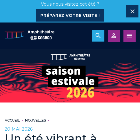
Vous nous visitez cet été ?
PRÉPAREZ VOTRE VISITE !
ACCUEIL
NOUVELLES
20 MAI 2026
Un été vibrant à