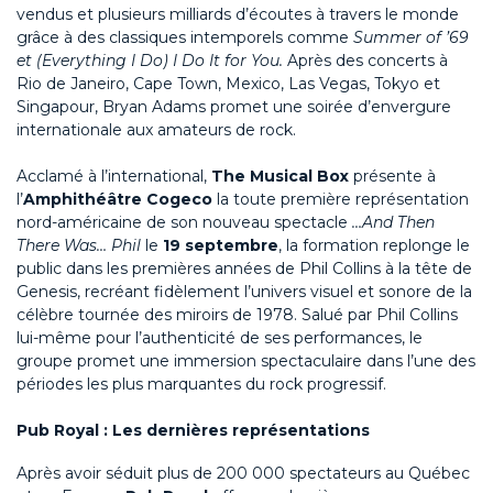
vendus et plusieurs milliards d’écoutes à travers le monde
grâce à des classiques intemporels comme
Summer of ’69
et (Everything I Do) I Do It for You.
Après des concerts à
Rio de Janeiro, Cape Town, Mexico, Las Vegas, Tokyo et
Singapour, Bryan Adams promet une soirée d’envergure
internationale aux amateurs de rock.
Acclamé à l’international,
The Musical Box
présente à
l’
Amphithéâtre Cogeco
la toute première représentation
nord-américaine de son nouveau spectacle
…And Then
There Was… Phil
le
19 septembre
, la formation replonge le
public dans les premières années de Phil Collins à la tête de
Genesis, recréant fidèlement l’univers visuel et sonore de la
célèbre tournée des miroirs de 1978. Salué par Phil Collins
lui-même pour l’authenticité de ses performances, le
groupe promet une immersion spectaculaire dans l’une des
périodes les plus marquantes du rock progressif.
Pub Royal : Les dernières représentations
Après avoir séduit plus de 200 000 spectateurs au Québec