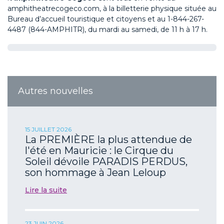
amphitheatrecogeco.com, à la billetterie physique située au
Bureau d’accueil touristique et citoyens et au
1-844-267-
4487 (844-AMPHITR)
, du mardi au samedi, de 11 h à 17 h.
Autres nouvelles
15 JUILLET 2026
La PREMIÈRE la plus attendue de
l'été en Mauricie : le Cirque du
Soleil dévoile PARADIS PERDUS,
son hommage à Jean Leloup
Lire la suite
23 JUIN 2026