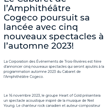
l’Amphithéâtre
Cogeco poursuit sa
lancée avec cinq
nouveaux spectacles à
l’automne 2023!
La Corporation des Événements de Trois-Rivières est fière
d’annoncer cinq nouveaux spectacles qui seront ajoutés à la
programmation automne 2023 du Cabaret de
l’Amphithéâtre Cogeco.
Le 16 novembre 2023, le groupe Heart of Gold présentera
un spectacle acoustique inspiré de la musique de Neil
Young. Le chanteur rock canadien et auteur-compositeur