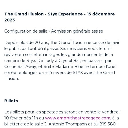
The Grand Illusion - Styx Experience - 15 décembre
2023
Configuration de salle - Admission générale assise
Depuis plus de 20 ans, The Grand Illusion ne cesse de ravir
le public partout où il passe. Six musiciens vous feront
revivre en son et en images les grands moments de la
carrière de Styx. De Lady à Crystal Ball, en passant par
Come Sail Away, et Suite Madame Blue, le temps d’une
soirée replongez dans l’univers de STYX avec The Grand
Illusion.
Billets
Les billets pour les spectacles seront en vente le vendredi
10 février dès 11h au
www.amphitheatrecogeco.com
, à la
billetterie de la salle J.-Antonio Thompson et au 819 380-