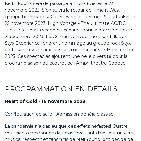
Keith Kouna sera de passage à Trois-Rivières le 23
novembre 2023. S’en suivra le retour de Time it Was,
groupe hommage à Cat Stevens et à Simon & Garfunkel, le
25 novembre 2023. High Voltage - The Ultimate AC/DC
Tribute foulera la scène du cabaret, pour la première fois, le
2 décembre 2023. Les 6 musiciens de The Grand Illusion -
Styx Experience rendront hommage au groupe rock Styx
en faisant revivre aux fans ses meilleurs hits le 15 décembre
2023. Ces spectacles ajoutent une belle diversité pour la
prochaine saison du cabaret de l’Amphithéâtre Cogeco.
PROGRAMMATION EN DÉTAILS
Heart of Gold - 16 novembre 2023
Configuration de salle - Admission générale assise
La pandémie n’a pas eu que des effets néfastes! Quatre
musiciens chevronnés de Lévis, évoluant dans leur univers
musical respectif et fans finis de Neil Young, ont décidé de