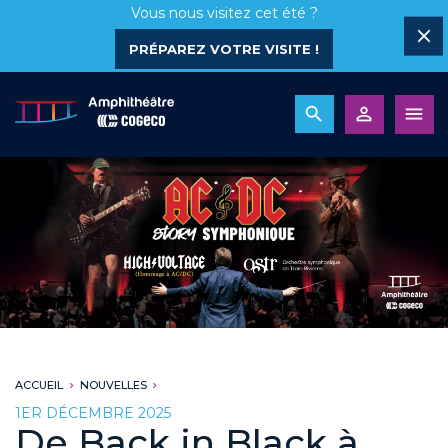
Vous nous visitez cet été ?
PRÉPAREZ VOTRE VISITE !
ACCUEIL
NOUVELLES
1ER DÉCEMBRE 2025
De Back in Black à