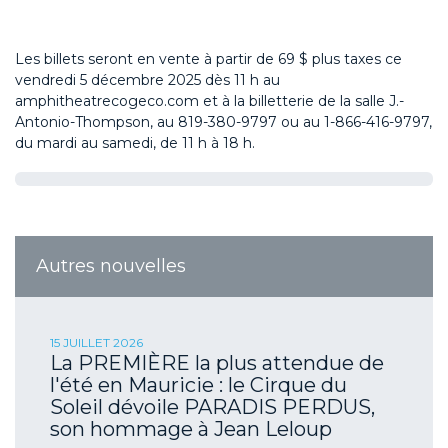
Les
billets
se
ront en vente à partir de
69
$ plus taxes ce
vendredi 5 décembre 2025
dès
11 h
au
amphitheatrecogeco.com
et à la billetterie de la salle J.-
Antonio-Thompson, au 819-380-9797 ou au 1-866-416-9797,
du mardi au samedi, de 11 h à 18 h.
Autres nouvelles
15 JUILLET 2026
La PREMIÈRE la plus attendue de
l'été en Mauricie : le Cirque du
Soleil dévoile PARADIS PERDUS,
son hommage à Jean Leloup