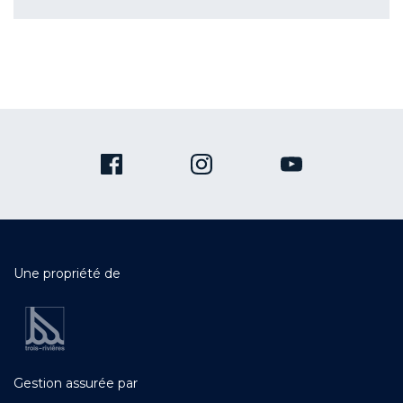
Une propriété de
Gestion assurée par