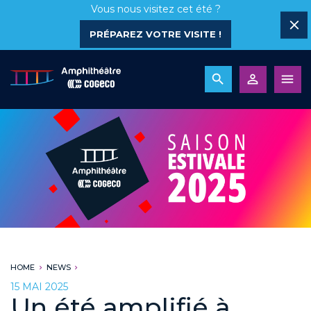
Vous nous visitez cet été ?
PRÉPAREZ VOTRE VISITE !
HOME
NEWS
15 MAI 2025
Un été amplifié à