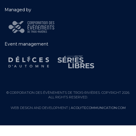
Managed by
Event management
© CORPORATION DES ÉVÈNEMENTS DE TROIS-RIVIÈRES. COPYRIGHT 2026.
ALL RIGHTS RESERVED.
WEB DESIGN AND DEVELOPMENT |
ACOLYTECOMMUNICATION.COM